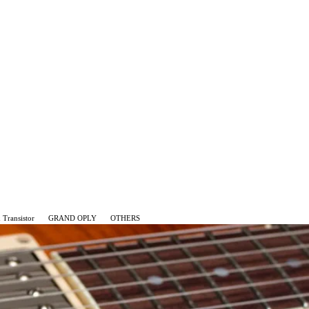
Transistor
GRAND OPLY
OTHERS