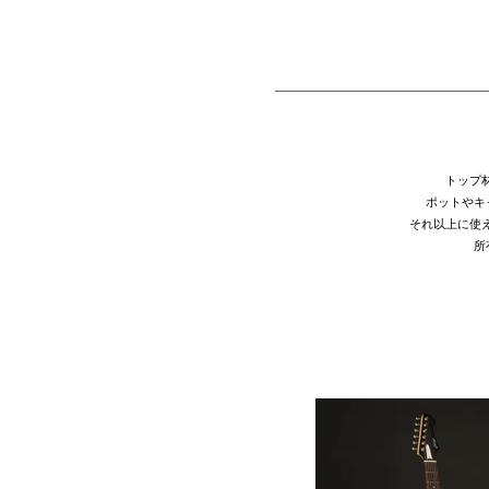
トップ
ポットやキ
それ以上に使
所