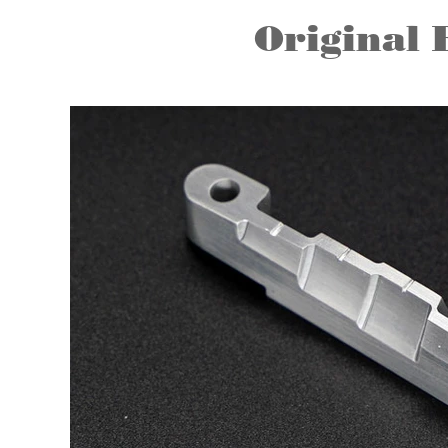
Original 