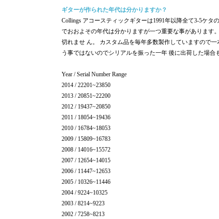
ギターが作られた年代は分かりますか？
Collings アコースティックギターは1991年以降全て3
でおおよその年代は分かりますが一つ重要な事があります
切れませ ん。 カスタム品を毎年多数製作していますので
う事ではないのでシリアルを振った一年 後に出荷した場合
Year / Serial Number Range
2014 / 22201~23850
2013 / 20851~22200
2012 / 19437~20850
2011 / 18054~19436
2010 / 16784~18053
2009 / 15809~16783
2008 / 14016~15572
2007 / 12654~14015
2006 / 11447~12653
2005 / 10326~11446
2004 / 9224~10325
2003 / 8214~9223
2002 / 7258~8213