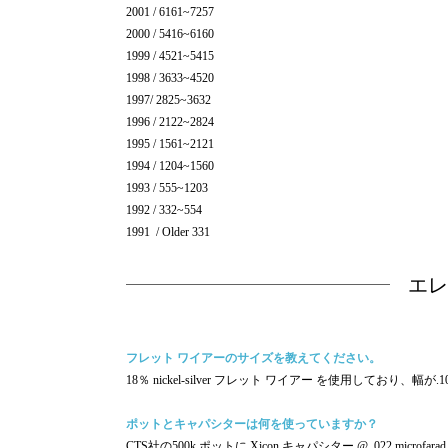
2001 / 6161~7257
2000 / 5416~6160
1999 / 4521~5415
1998 / 3633~4520
1997/ 2825~3632
1996 / 2122~2824
1995 / 1561~2121
1994 / 1204~1560
1993 / 555~1203
1992 / 332~554
1991 / Older 331
エレ
フレット ワイアーのサイズを教えてください。
18％ nickel-silver フレット ワイアー を使用しており、幅が.1
ポットとキャパシターは何を使っていますか？
CTS社の500k ポットに Xicon キャパシター @ .022 microf