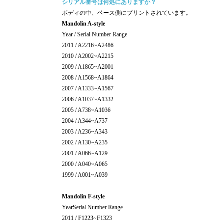
シリアル番号は何処にありますか？
ボディの中、ベース側にプリントされています。
Mandolin A-style
Year / Serial Number Range
2011 / A2216~A2486
2010 / A2002~A2215
2009 / A1865~A2001
2008 / A1568~A1864
2007 / A1333~A1567
2006 / A1037~A1332
2005 / A738~A1036
2004 / A344~A737
2003 / A236~A343
2002 / A130~A235
2001 / A066~A129
2000 / A040~A065
1999 / A001~A039
Mandolin F-style
YearSerial Number Range
2011 / F1223~F1323