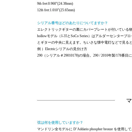
9th fret:0.960"(24.38mm)
12th fret:1.010"(25.65mm)
シリアル番号はどのあたりについてますか？
エレクトリックギターの裏にカバープレートが付いている物は
hollowモデル（I-35とSoCo Series）はアルダーセ
とギターの中央に見えます。ちいさな懐中電灯などで見る
例 ）Electricシリアルの見分け方
290（シリアル＃29010178)の場合。290 / 2010年製/1
マ
弦は何を使用していますか？
マンドリン全モデルに D’Addario phospher bronze を使