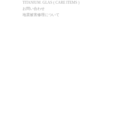
TITANIUM. GLAS ( CARE ITEMS )
お問い合わせ
地震被害修理について