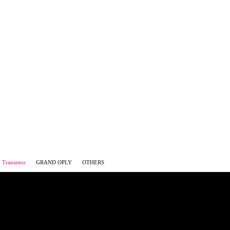
Transistor
GRAND OPLY
OTHERS