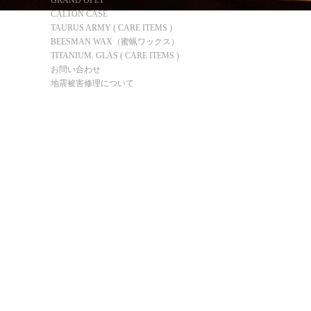
GRAND OPLY
CALTON CASE
TAURUS ARMY ( CARE ITEMS )
BEESMAN WAX（蜜蝋ワックス）
TITANIUM. GLAS ( CARE ITEMS )
お問い合わせ
地震被害修理について