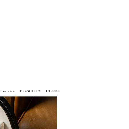
Transistor
GRAND OPLY
OTHERS