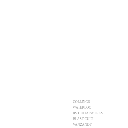
HOME
COLLINGS
WATERLOO
RS GUITARWORKS
BLAST CULT
VANZANDT