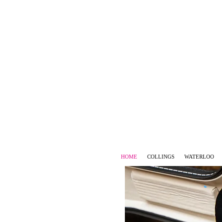
HOME
COLLINGS
WATERLOO